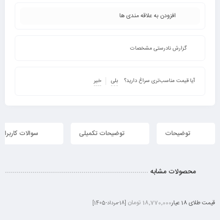
افزودن به علاقه مندی ها
گزارش نادرستی مشخصات
آیا قیمت مناسب‌تری سراغ دارید؟
بلی
خیر
توضیحات
توضیحات تکمیلی
سوالات کاربران
محصولات مشابه
قیمت طلای 18 عیار
18,770,000 تومان
[18-مرداد-1405]