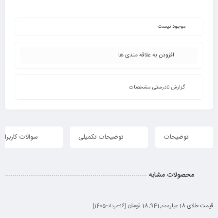
موجود نیست
افزودن به علاقه مندی ها
گزارش نادرستی مشخصات
توضیحات
توضیحات تکمیلی
سوالات کاربران
محصولات مشابه
قیمت طلای 18 عیار
18,941,000 تومان
[16-مرداد-1405]