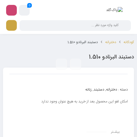
0
کودکانه
دخترانه
دستبند البرنادو 1.510
دستبند البرنادو 1.510
دسته :
دخترانه
,
دستبند
,
زنانه
امکان لغو این محصول بعد از خرید به هیچ عنوان وجود ندارد
بیشـتر