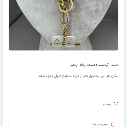
دسته :
گردنبند
,
دخترانه
,
زنانه
,
زنجیر
امکان لغو این محصول بعد از خرید به هیچ عنوان وجود ندارد
بیشـتر
موجود نیست