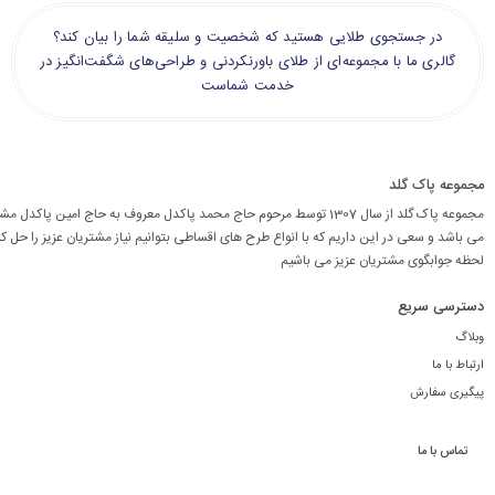
در جستجوی طلایی هستید که شخصیت و سلیقه شما را بیان کند؟
گالری ما با مجموعه‌ای از طلای باورنکردنی و طراحی‌های شگفت‌انگیز در
خدمت شماست
مجموعه پاک گلد
مجموعه پاک گلد از سال 1307 توسط مرحوم حاج محمد پاکدل معروف به حاج امین پاکد
می باشد و سعی در این داریم که با انواع طرح های اقساطی بتوانیم نیاز مشتریان عزیز را حل کن
لحظه جوابگوی مشتریان عزیز می باشیم
دسترسی سریع
وبلاگ
ارتباط با ما
پیگیری سفارش
تماس با ما