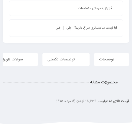
گزارش نادرستی مشخصات
آیا قیمت مناسب‌تری سراغ دارید؟
بلی
خیر
توضیحات
توضیحات تکمیلی
سوالات کاربران
محصولات مشابه
قیمت طلای 18 عیار
18,634,000 تومان
[16-مرداد-1405]