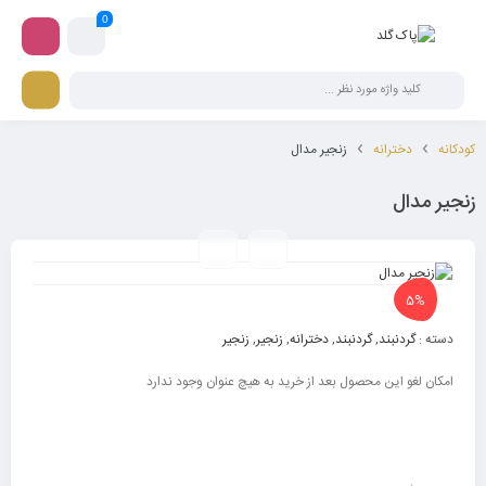
0
کودکانه
دخترانه
زنجیر مدال
زنجیر مدال
5%
دسته :
گردنبند
,
گردنبند
,
دخترانه
,
زنجیر
,
زنجیر
امکان لغو این محصول بعد از خرید به هیچ عنوان وجود ندارد