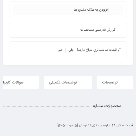
افزودن به علاقه مندی ها
گزارش نادرستی مشخصات
آیا قیمت مناسب‌تری سراغ دارید؟
بلی
خیر
توضیحات
توضیحات تکمیلی
سوالات کاربران
محصولات مشابه
قیمت طلای 18 عیار
18,560,000 تومان
[15-مرداد-1405]