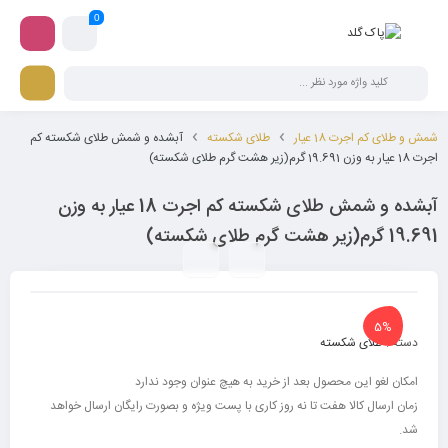
0
شمش و طلای کم اجرت 18 عیار
طلای شکسته
آبشده و شمش طلای شکسته کم
اجرت 18 عیار به وزن 19.691 گرم(زیر هشت گرم طلای شکسته)
آبشده و شمش طلای شکسته کم اجرت 18 عیار به وزن
19.691 گرم(زیر هشت گرم طلای شکسته)
5%
دسته :
طلای شکسته
امکان لغو این محصول بعد از خرید به هیچ عنوان وجود ندارد
زمان ارسال کالا هفت تا نه روز کاری با پست ویژه و بصورت رایگان ارسال خواهد
شد.