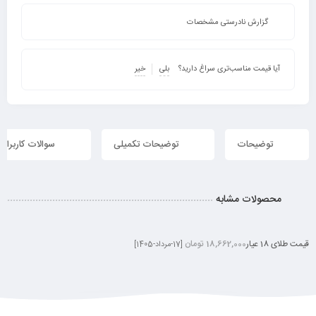
گزارش نادرستی مشخصات
آیا قیمت مناسب‌تری سراغ دارید؟
بلی
خیر
توضیحات
توضیحات تکمیلی
سوالات کاربران
محصولات مشابه
قیمت طلای 18 عیار
18,662,000 تومان
[17-مرداد-1405]