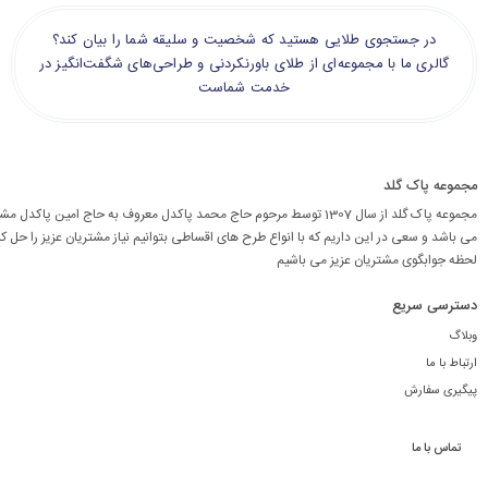
در جستجوی طلایی هستید که شخصیت و سلیقه شما را بیان کند؟
گالری ما با مجموعه‌ای از طلای باورنکردنی و طراحی‌های شگفت‌انگیز در
خدمت شماست
مجموعه پاک گلد
مجموعه پاک گلد از سال 1307 توسط مرحوم حاج محمد پاکدل معروف به حاج امین پاکد
می باشد و سعی در این داریم که با انواع طرح های اقساطی بتوانیم نیاز مشتریان عزیز را حل کن
لحظه جوابگوی مشتریان عزیز می باشیم
دسترسی سریع
وبلاگ
ارتباط با ما
پیگیری سفارش
تماس با ما