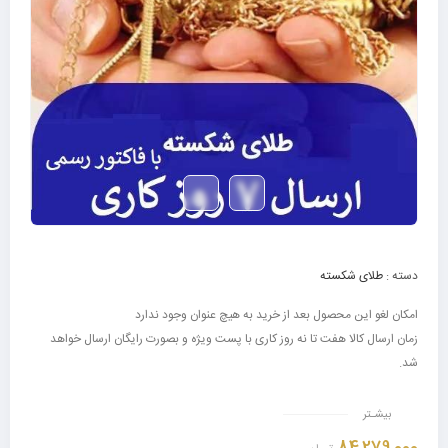
دسته :
طلای شکسته
امکان لغو این محصول بعد از خرید به هیچ عنوان وجود ندارد
زمان ارسال کالا هفت تا نه روز کاری با پست ویژه و بصورت رایگان ارسال خواهد
شد.
بیشـتر