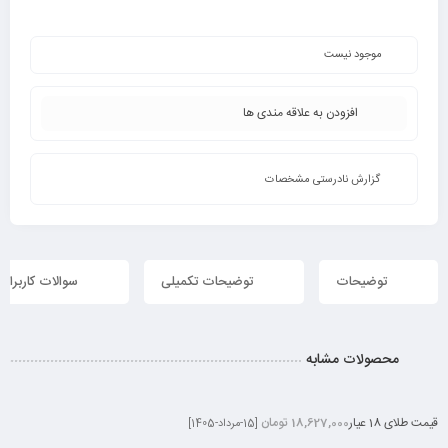
موجود نیست
افزودن به علاقه مندی ها
گزارش نادرستی مشخصات
توضیحات
توضیحات تکمیلی
سوالات کاربران
محصولات مشابه
قیمت طلای 18 عیار
18,627,000 تومان
[15-مرداد-1405]