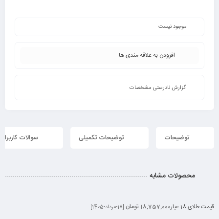
موجود نیست
افزودن به علاقه مندی ها
گزارش نادرستی مشخصات
توضیحات
توضیحات تکمیلی
سوالات کاربران
محصولات مشابه
قیمت طلای 18 عیار
18,757,000 تومان
[18-مرداد-1405]