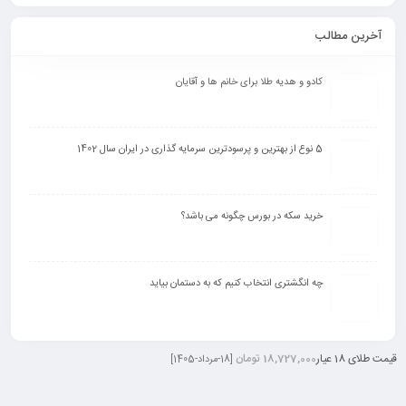
آخرین مطالب
کادو و هدیه طلا برای خانم ها و آقایان
5 نوع از بهترین و پرسودترین سرمایه گذاری در ایران سال 1402
خرید سکه در بورس چگونه می باشد؟
چه انگشتری انتخاب کنیم که به دستمان بیاید
قیمت طلای 18 عیار
18,727,000 تومان
[18-مرداد-1405]