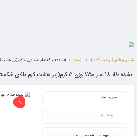
شمش و طلای کم اجرت 18 عیار
آبشده
آبشده طلا 18 عیار 750 وزن 5 گرم(زیر هشت گرم طلای شکسته)
آبشده طلا 18 عیار 750 وزن 5 گرم(زیر هشت گرم طلای شکسته)
موجود است
3%
آماده ارسال
افزودن به علاقه مندی ها