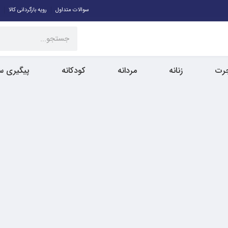
سوالات متداول
رویه بازگردانی کالا
جرت
زنانه
مردانه
کودکانه
پیگیری س