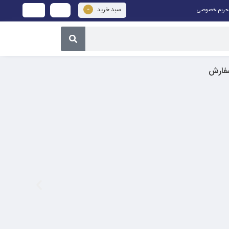
سبد خرید
حریم خصوصی
0
فارش