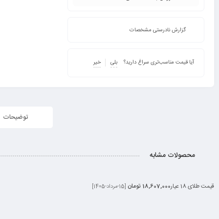
گزارش نادرستی مشخصات
آیا قیمت مناسب‌تری سراغ دارید؟
بلی
خیر
توضیحات
محصولات مشابه
قیمت طلای 18 عیار
18,607,000 تومان
[15-مرداد-1405]