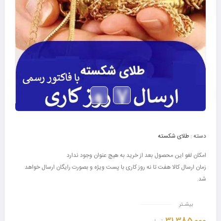
دسته :
طلای شکسته
امکان لغو این محصول بعد از خرید به هیچ عنوان وجود ندارد
زمان ارسال کالا هفت تا نه روز کاری با پست ویژه و بصورت رایگان ارسال خواهد
شد.
بیشـتر