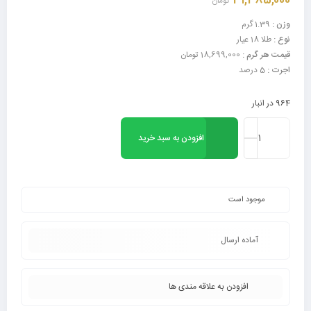
31,385,000
تومان
وزن :
1.39 گرم
نوع :
طلا 18 عیار
قیمت هر گرم :
18,699,000 تومان
اجرت :
5 درصد
964 در انبار
افزودن به سبد خرید
موجود است
آماده ارسال
افزودن به علاقه مندی ها