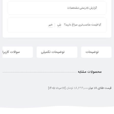
گزارش نادرستی مشخصات
آیا قیمت مناسب‌تری سراغ دارید؟
بلی
خیر
توضیحات
توضیحات تکمیلی
سوالات کاربران
محصولات مشابه
قیمت طلای 18 عیار
18,699,000 تومان
[17-مرداد-1405]