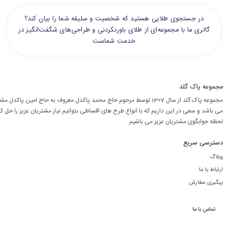
در جستجوی طلایی هستید که شخصیت و سلیقه شما را بیان کند؟
گالری ما با مجموعه‌ای از طلای باورنکردنی و طراحی‌های شگفت‌انگیز در
خدمت شماست
مجموعه پاک گلد
مجموعه پاک گلد از سال 1307 توسط مرحوم حاج محمد پاکدل معروف به حاج امین پاکد
می باشد و سعی در این داریم که با انواع طرح های اقساطی بتوانیم نیاز مشتریان عزیز را حل کن
لحظه جوابگوی مشتریان عزیز می باشیم
دسترسی سریع
وبلاگ
ارتباط با ما
پیگیری سفارش
تماس با ما