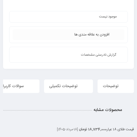
موجود نیست
افزودن به علاقه مندی ها
گزارش نادرستی مشخصات
توضیحات
توضیحات تکمیلی
سوالات کاربران
محصولات مشابه
قیمت طلای 18 عیار
18,734,000 تومان
[18-مرداد-1405]