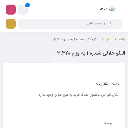
0
زنانه
النگو
النگو حلالی شماره 1 به وزن 3.320
النگو حلالی شماره 1 به وزن 3.320
دسته :
النگو
,
زنانه
امکان لغو این محصول بعد از خرید به هیچ عنوان وجود ندارد
بیشـتر