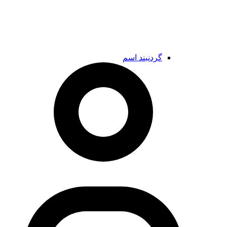
گردنبند اسم