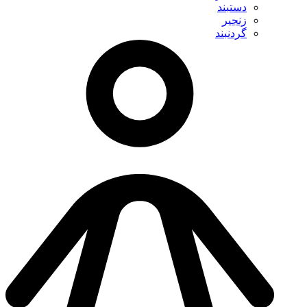
دستبند
زنجیر
گردنبند