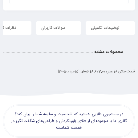
توضیحات تکمیلی
سوالات کاربران
نظرات کارب
محصولات مشابه
قیمت طلای 18 عیار
18,607,000 تومان
[15-مرداد-1405]
در جستجوی طلایی هستید که شخصیت و سلیقه شما را بیان کند؟
گالری ما با مجموعه‌ای از طلای باورنکردنی و طراحی‌های شگفت‌انگیز در
خدمت شماست