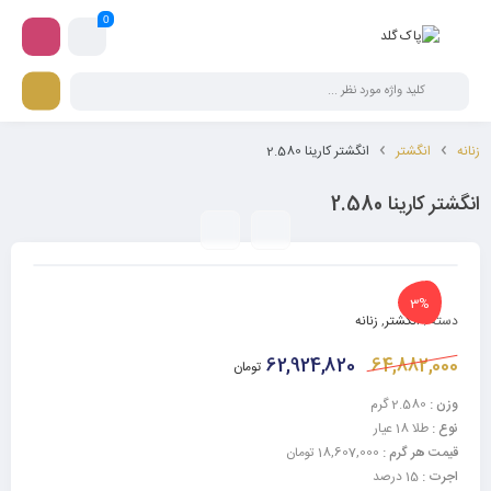
0
زنانه
انگشتر
انگشتر کارینا 2.580
انگشتر کارینا 2.580
3%
دسته :
انگشتر
,
زنانه
62,924,820
64,882,000
تومان
وزن :
2.580 گرم
نوع :
طلا 18 عیار
قیمت هر گرم :
18,607,000 تومان
اجرت :
15 درصد