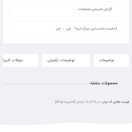
گزارش نادرستی مشخصات
آیا قیمت مناسب‌تری سراغ دارید؟
بلی
خیر
توضیحات
توضیحات تکمیلی
سوالات کاربران
محصولات مشابه
قیمت طلای 18 عیار
18,468,000 تومان
[17-مرداد-1405]