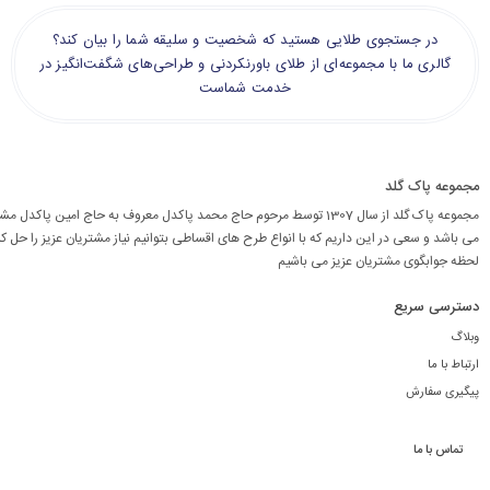
در جستجوی طلایی هستید که شخصیت و سلیقه شما را بیان کند؟
گالری ما با مجموعه‌ای از طلای باورنکردنی و طراحی‌های شگفت‌انگیز در
خدمت شماست
مجموعه پاک گلد
مجموعه پاک گلد از سال 1307 توسط مرحوم حاج محمد پاکدل معروف به حاج امین پاکد
می باشد و سعی در این داریم که با انواع طرح های اقساطی بتوانیم نیاز مشتریان عزیز را حل کن
لحظه جوابگوی مشتریان عزیز می باشیم
دسترسی سریع
وبلاگ
ارتباط با ما
پیگیری سفارش
تماس با ما