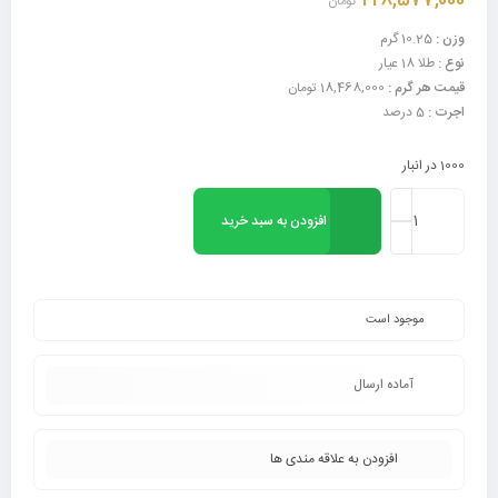
228,577,000
تومان
وزن :
10.25 گرم
نوع :
طلا 18 عیار
قیمت هر گرم :
18,468,000 تومان
اجرت :
5 درصد
1000 در انبار
افزودن به سبد خرید
موجود است
آماده ارسال
افزودن به علاقه مندی ها