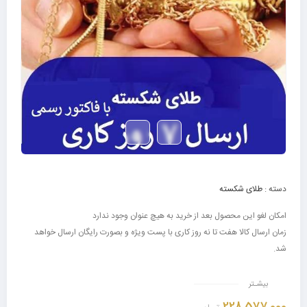
دسته :
طلای شکسته
امکان لغو این محصول بعد از خرید به هیچ عنوان وجود ندارد
زمان ارسال کالا هفت تا نه روز کاری با پست ویژه و بصورت رایگان ارسال خواهد
شد.
بیشـتر