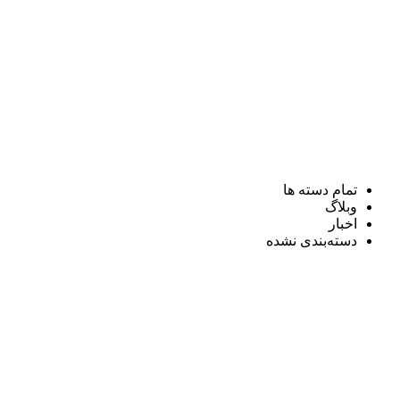
تمام دسته ها
وبلاگ
اخبار
دسته‌بندی نشده