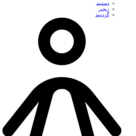
دستبند
زنجیر
گردنبند