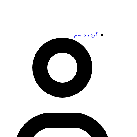
گردنبند اسم