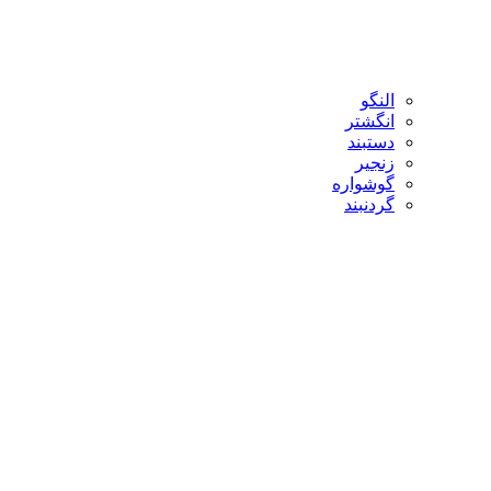
النگو
انگشتر
دستبند
زنجیر
گوشواره
گردنبند