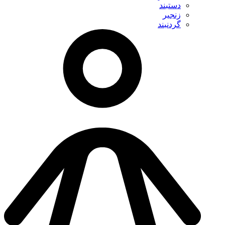
دستبند
زنجیر
گردنبند