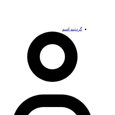
گردنبند اسم